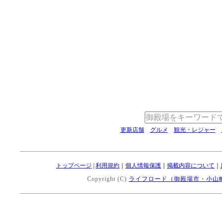
更新店舗
グルメ
観光・レジャー
トップページ
|
利用規約
｜
個人情報保護
｜
掲載内容について
｜
Copyright (C)
ライフロード（御殿場市・小山