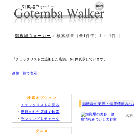
御殿場ウォーカー
> 検索結果（全1件中）1 ～ 1件目
『チェックリストに追加した店舗』を1件表示しています。
画像一覧で表示
検索オプション
御殿場の美容・健康情報みつ
・
チェックリストを見る
・
更新された店舗で検索
名称
・
ランキングをチェック
グルメ