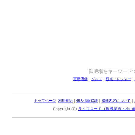
更新店舗
グルメ
観光・レジャー
トップページ
|
利用規約
｜
個人情報保護
｜
掲載内容について
｜
Copyright (C)
ライフロード（御殿場市・小山