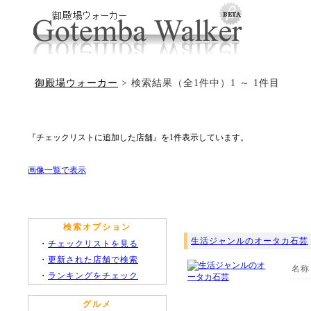
御殿場ウォーカー
> 検索結果（全1件中）1 ～ 1件目
『チェックリストに追加した店舗』を1件表示しています。
画像一覧で表示
検索オプション
生活ジャンルのオータカ石芸
・
チェックリストを見る
・
更新された店舗で検索
名称
・
ランキングをチェック
グルメ