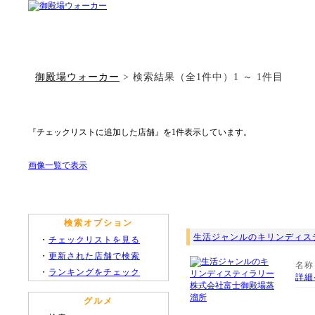
御殿場ウォーカー
> 検索結果（全1件中）1 ～ 1件目
『チェックリストに追加した店舗』を1件表示しています。
画像一覧で表示
検索オプション
生活ジャンルのキリンディス
・
チェックリストを見る
・
更新された店舗で検索
名称
・
ランキングをチェック
詳細
グルメ