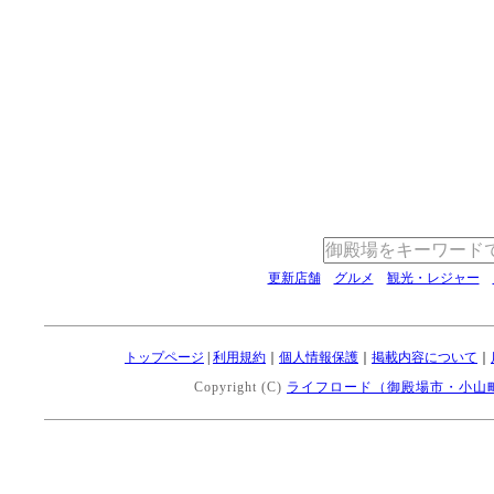
更新店舗
グルメ
観光・レジャー
トップページ
|
利用規約
｜
個人情報保護
｜
掲載内容について
｜
Copyright (C)
ライフロード（御殿場市・小山