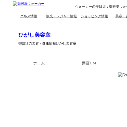
ウォーカーの注目店：
御殿場ウォ
グルメ情報
観光・レジャー情報
ショッピング情報
美容・
ひがし美容室
御殿場の美容・健康情報ひがし美容室
ホーム
動画CM