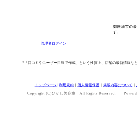
御殿場市の最
す。
管理者ログイン
*「口コミやユーザー目線で作成」という性質上、店舗の最新情報な
トップページ
|
利用規約
｜
個人情報保護
｜
掲載内容について
｜
Copyright (C)ひがし美容室 All Rights Reserved. Powerd