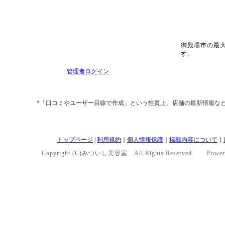
御殿場市の最
す。
管理者ログイン
*「口コミやユーザー目線で作成」という性質上、店舗の最新情報な
トップページ
|
利用規約
｜
個人情報保護
｜
掲載内容について
｜
Copyright (C)みついし美容室 All Rights Reserved. Power