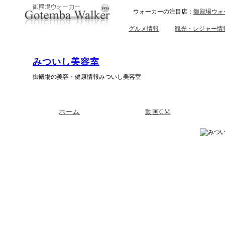
ウォーカーの注目店：
御殿場ウォ
グルメ情報
観光・レジャー情
みついし美容室
御殿場の美容・健康情報みついし美容室
ホーム
動画CM